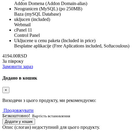
Addon Domena (Addon Domain-alias)
Neogranicen (MySQL) (po 250MB)
Baza (mySQL Database)
ukljucen (included)
Webmail
cPanel 11
Control Panel
Ukljucene u cenu paketa (Included in price)
Besplatne aplikacije (Free Aplications included, Softacoulous)
4194.00RSD
За півроку
Замовити зараз
Додано в кошик
×
Виходячи з цього продукту, ми рекомендуємо:
Продовжувати
Безкоштовно!
Вартість встановлення
Додати у кошик
Опис (слоган) недоступний для цього продукту.