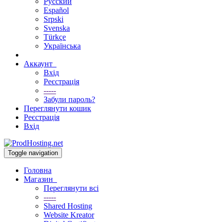
Русский
Español
Srpski
Svenska
Türkçe
Українська
Аккаунт
Вхід
Реєстрація
-----
Забули пароль?
Переглянути кошик
Реєстрація
Вхід
Toggle navigation
Головна
Магазин
Переглянути всі
-----
Shared Hosting
Website Kreator