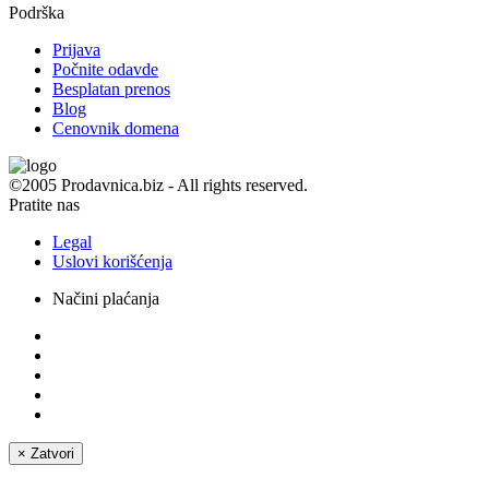
Podrška
Prijava
Počnite odavde
Besplatan prenos
Blog
Cenovnik domena
©2005 Prodavnica.biz - All rights reserved.
Pratite nas
Legal
Uslovi korišćenja
Načini plaćanja
×
Zatvori