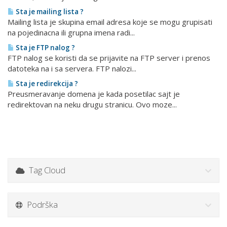
Sta je mailing lista ?
Mailing lista je skupina email adresa koje se mogu grupisati
na pojedinacna ili grupna imena radi...
Sta je FTP nalog ?
FTP nalog se koristi da se prijavite na FTP server i prenos
datoteka na i sa servera. FTP nalozi...
Sta je redirekcija ?
Preusmeravanje domena je kada posetilac sajt je
redirektovan na neku drugu stranicu. Ovo moze...
Tag Cloud
Podrška