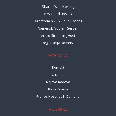
Shared Web Hosting
VPS Cloud Hosting
DirectAdmin VPS Cloud Hosting
Namenski Vodjeni Serveri
Audio Streaming Host
Registracija Domena
AGENCIJA
Kontakt
O Nama
Najava Radova
Baza Znanja
Prenos Hostinga Ili Domena
PODRŠKA