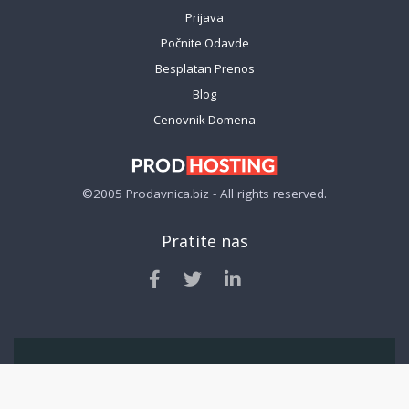
Prijava
Počnite Odavde
Besplatan Prenos
Blog
Cenovnik Domena
©2005 Prodavnica.biz - All rights reserved.
Pratite nas
Legal
Uslovi Korišćenja
Načini plaćanja