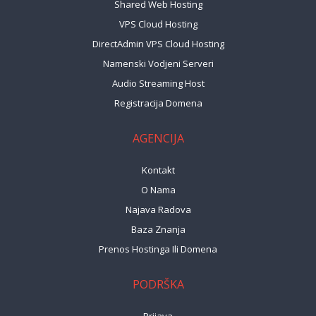
Shared Web Hosting
VPS Cloud Hosting
DirectAdmin VPS Cloud Hosting
Namenski Vodjeni Serveri
Audio Streaming Host
Registracija Domena
AGENCIJA
Kontakt
O Nama
Najava Radova
Baza Znanja
Prenos Hostinga Ili Domena
PODRŠKA
Prijava