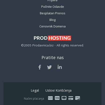
Počnite Odavde
Besplatan Prenos
Blog
Cenovnik Domena
©2005 Prodavnica.biz - All rights reserved.
Pratite nas
Legal
Uslovi Korišćenja
Načini plaćanja