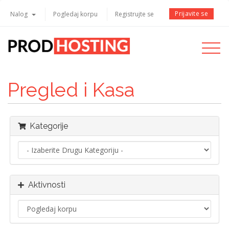
Prijavite se
Nalog
Pogledaj korpu
Registrujte se
Toggle
navigati
Pregled i Kasa
Kategorije
Aktivnosti