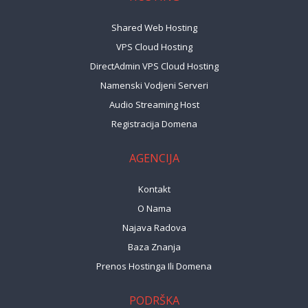
Shared Web Hosting
VPS Cloud Hosting
DirectAdmin VPS Cloud Hosting
Namenski Vodjeni Serveri
Audio Streaming Host
Registracija Domena
AGENCIJA
Kontakt
O Nama
Najava Radova
Baza Znanja
Prenos Hostinga Ili Domena
PODRŠKA