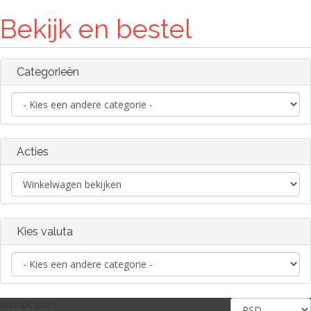
Bekijk en bestel
Categorieën
Acties
Kies valuta
oduct/Opties