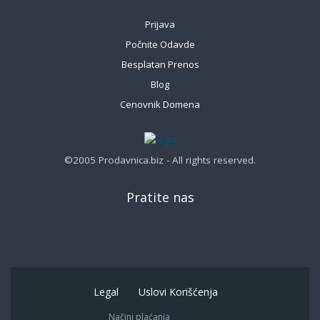
Prijava
Počnite Odavde
Besplatan Prenos
Blog
Cenovnik Domena
©2005 Prodavnica.biz - All rights reserved.
Pratite nas
Legal
Uslovi Korišćenja
Načini plaćanja