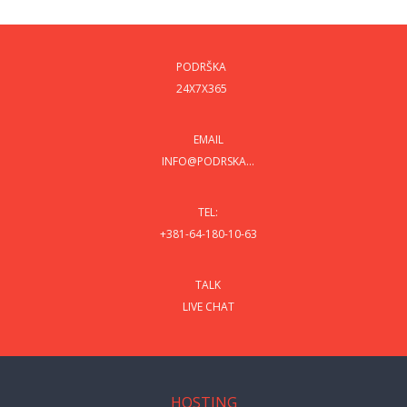
PODRŠKA
24X7X365
EMAIL
INFO@PODRSKA...
TEL:
+381-64-180-10-63
TALK
LIVE CHAT
HOSTING