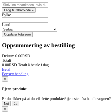
Legg til rabattkode »
Fylke
Land
Oppdater totalsum
Oppsummering av bestilling
Delsum
0.00RSD
Totalt
0.00RSD
Totalt å betale i dag
Betal
Fortsett handling
×
Fjern produkt
Er du sikker på at du vil slette produktet/ tjenesten fra handlevognen?
Nei
Ja
×