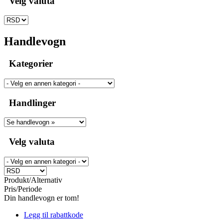
Velg valuta
Handlevogn
Kategorier
Handlinger
Velg valuta
Produkt/Alternativ
Pris/Periode
Din handlevogn er tom!
Legg til rabattkode