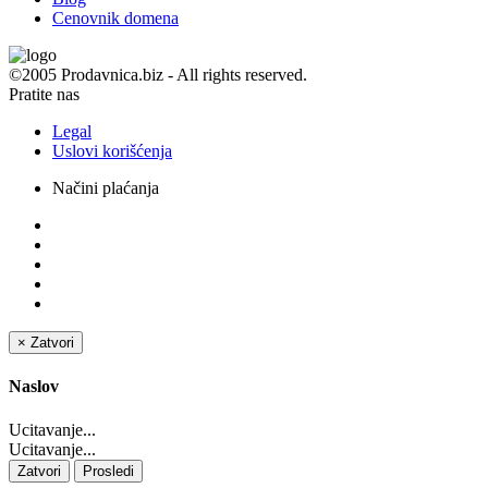
Cenovnik domena
©2005 Prodavnica.biz - All rights reserved.
Pratite nas
Legal
Uslovi korišćenja
Načini plaćanja
×
Zatvori
Naslov
Ucitavanje...
Ucitavanje...
Zatvori
Prosledi