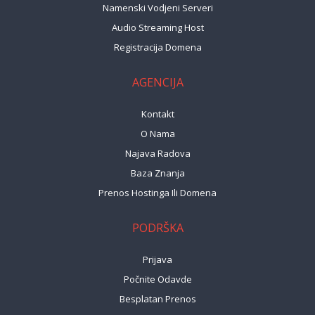
Namenski Vodjeni Serveri
Audio Streaming Host
Registracija Domena
AGENCIJA
Kontakt
O Nama
Najava Radova
Baza Znanja
Prenos Hostinga Ili Domena
PODRŠKA
Prijava
Počnite Odavde
Besplatan Prenos