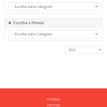
Escolha a Moeda
PODRŠKA
24X7X365