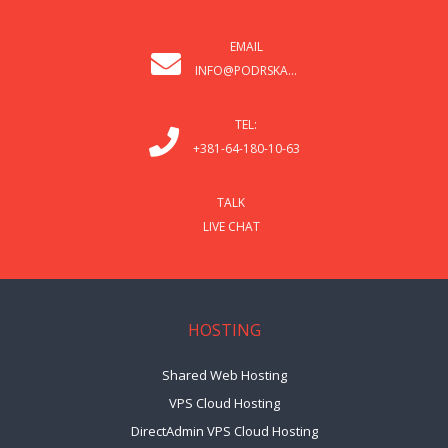
EMAIL
INFO@PODRSKA...
TEL:
+381-64-180-10-63
TALK
LIVE CHAT
HOSTING
Shared Web Hosting
VPS Cloud Hosting
DirectAdmin VPS Cloud Hosting