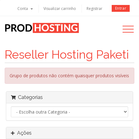
Entrar
Conta
Visualizar carrinho
Registrar
Toggle
navigati
Reseller Hosting Paketi
Grupo de produtos não contém quaisquer produtos visíveis
Categorias
Ações