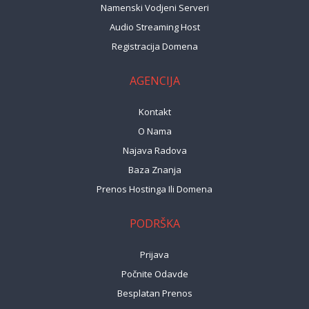
Namenski Vodjeni Serveri
Audio Streaming Host
Registracija Domena
AGENCIJA
Kontakt
O Nama
Najava Radova
Baza Znanja
Prenos Hostinga Ili Domena
PODRŠKA
Prijava
Počnite Odavde
Besplatan Prenos