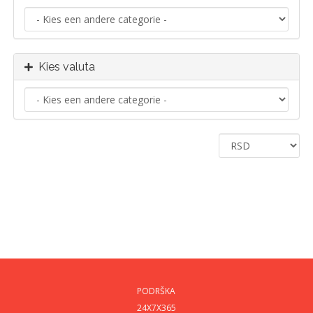
Kies valuta
PODRŠKA
24X7X365