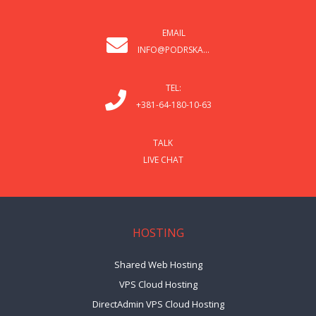
EMAIL
INFO@PODRSKA...
TEL:
+381-64-180-10-63
TALK
LIVE CHAT
HOSTING
Shared Web Hosting
VPS Cloud Hosting
DirectAdmin VPS Cloud Hosting