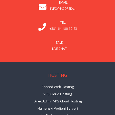
EMAIL
INFO@PODRSKA...
TEL:
+381-64-180-10-63
TALK
LIVE CHAT
HOSTING
Shared Web Hosting
VPS Cloud Hosting
DirectAdmin VPS Cloud Hosting
Namenski Vodjeni Serveri