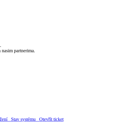
.
a nasim partnerima.
žení
Stav systému
Otevřít ticket