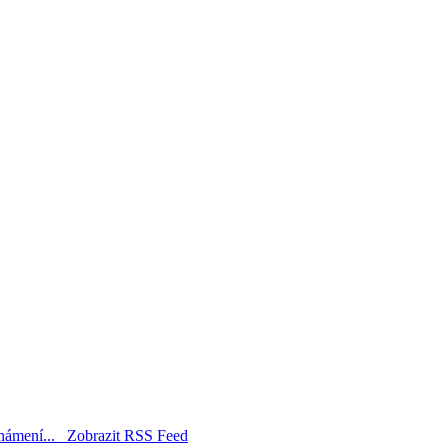
známení...
Zobrazit RSS Feed