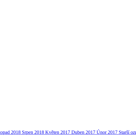
stopad 2018
Srpen 2018
Květen 2017
Duben 2017
Únor 2017
Starší o