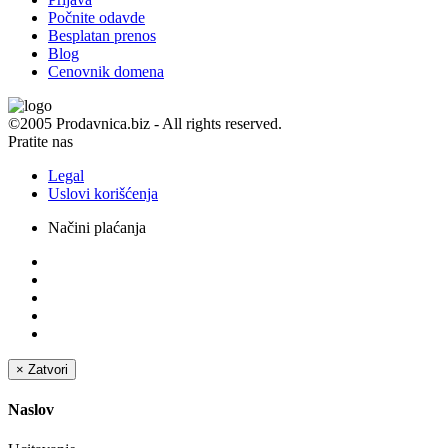
Počnite odavde
Besplatan prenos
Blog
Cenovnik domena
©2005 Prodavnica.biz - All rights reserved.
Pratite nas
Legal
Uslovi korišćenja
Načini plaćanja
×
Zatvori
Naslov