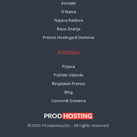
Kontakt
O Nama
Najava Radova
Baza Znanja
Prenos Hostinga Ili Domena
PODRŠKA
Prijava
Počnite Odavde
Besplatan Prenos
Blog
Cenovnik Domena
©2005 Prodavnica.biz - All rights reserved.