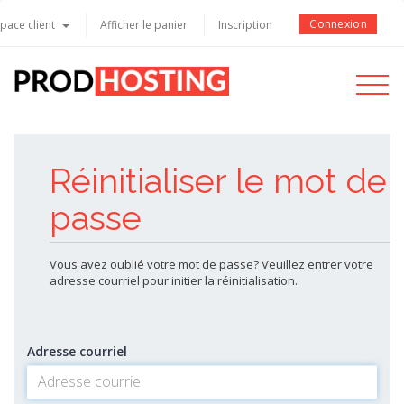
Connexion
space client
Afficher le panier
Inscription
Toggle
navigati
Réinitialiser le mot de
passe
Vous avez oublié votre mot de passe? Veuillez entrer votre
adresse courriel pour initier la réinitialisation.
Adresse courriel