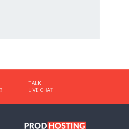
TALK
LIVE CHAT
3