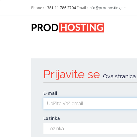
Phone :
+381-11 786 2704
Email :
info@prodhosting.net
Prijavite se
Ova stranica
E-mail
Lozinka